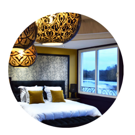
ACCUEIL
PROJETS
PRESTATIONS
À PROPOS
UNIVERS CRÉATIF
BLOG
CONTACT